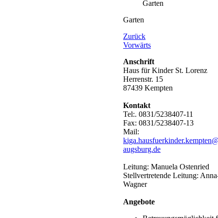
Garten
Zurück
Vorwärts
Anschrift
Haus für Kinder St. Lorenz
Herrenstr. 15
87439 Kempten
Kontakt
Tel:. 0831/5238407-11
Fax: 0831/5238407-13
Mail:
kiga.hausfuerkinder.kempten
augsburg.de
Leitung: Manuela Ostenried
Stellvertretende Leitung: Ann
Wagner
Angebote