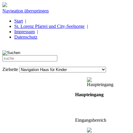
Navigation überspringen
Start
|
St. Lorenz Pfarrei und City-Seelsorge
|
Impressum
|
Datenschutz
Zielseite
Haupteingang
Eingangsbereich