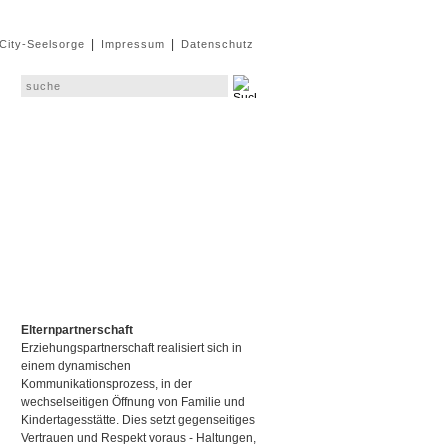
|
|
 City-Seelsorge
Impressum
Datenschutz
Elternpartnerschaft
Erziehungspartnerschaft realisiert sich in
einem dynamischen
Kommunikationsprozess, in der
wechselseitigen Öffnung von Familie und
Kindertagesstätte. Dies setzt gegenseitiges
Vertrauen und Respekt voraus - Haltungen,